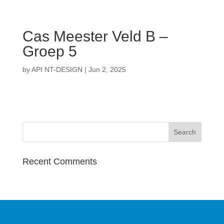
Cas Meester Veld B –
Groep 5
by
API NT-DESIGN
|
Jun 2, 2025
Recent Comments