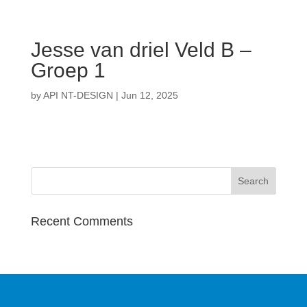
Jesse van driel Veld B –
Groep 1
by
API NT-DESIGN
|
Jun 12, 2025
Recent Comments