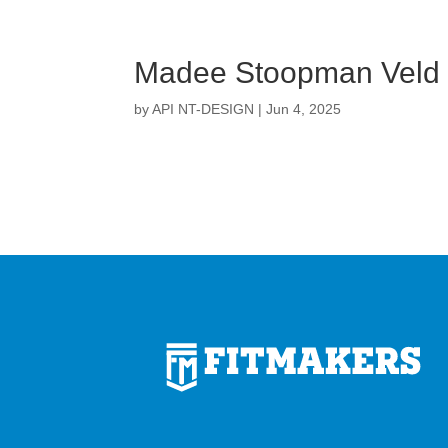
Madee Stoopman Veld 
by
API NT-DESIGN
|
Jun 4, 2025