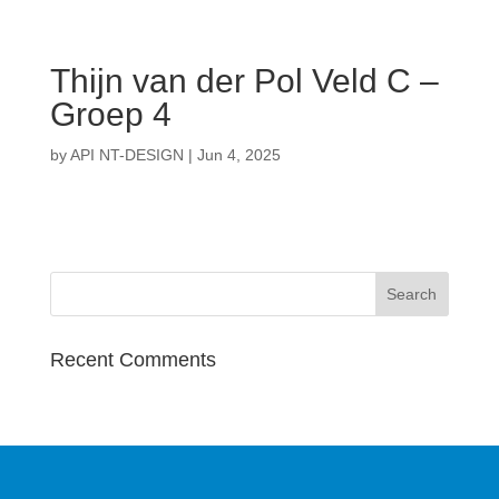
Thijn van der Pol Veld C –
Groep 4
by
API NT-DESIGN
|
Jun 4, 2025
Recent Comments