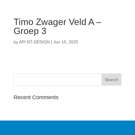
Timo Zwager Veld A –
Groep 3
by
API NT-DESIGN
|
Jun 15, 2025
Recent Comments